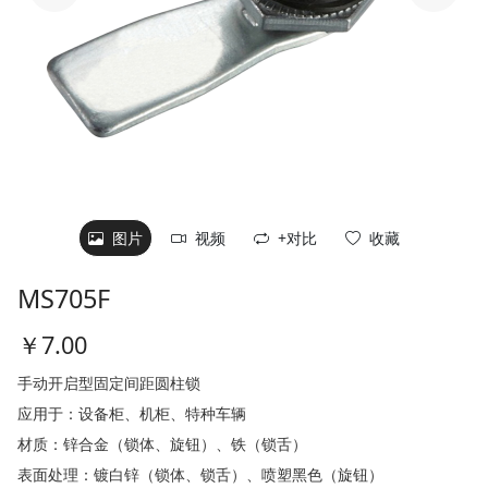
图片
视频
+对比
MS705F
￥
7.00
手动开启型固定间距圆柱锁
应用于：设备柜、机柜、特种车辆
材质：锌合金（锁体、旋钮）、铁（锁舌）
表面处理：镀白锌（锁体、锁舌）、喷塑黑色（旋钮）