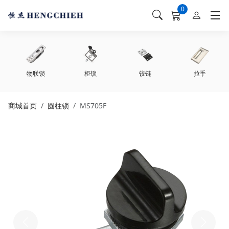
0
unread messag
物联锁
柜锁
铰链
拉手
商城首页
圆柱锁
MS705F