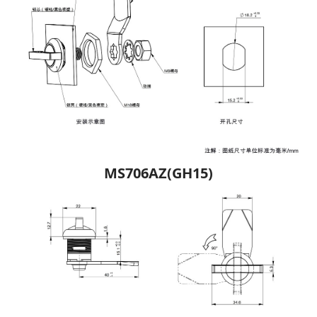
MS706AZ(GH15)