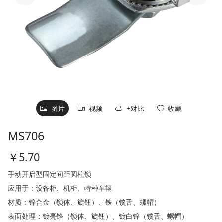
图片
视频
+对比
MS706
￥
5.70
手动开启型固定间距圆柱锁
应用于：设备柜、机柜、特种车辆
材质：锌合金（锁体、旋钮）、铁（锁舌、螺帽）
表面处理：镀亮铬（锁体、旋钮）、镀白锌（锁舌、螺帽）